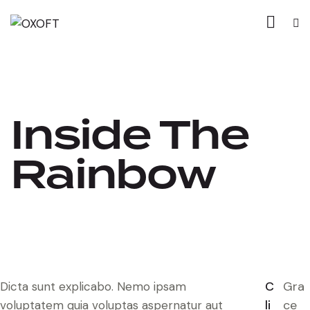
Inside The
Rainbow
C
Gra
Dicta sunt explicabo. Nemo ipsam
li
ce
voluptatem quia voluptas aspernatur aut