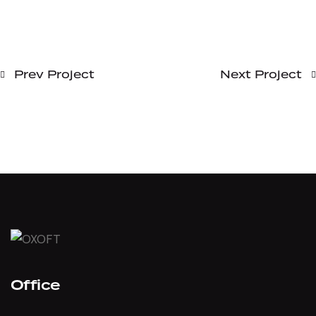
Prev Project
Next Project
Office