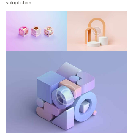
voluptatem.