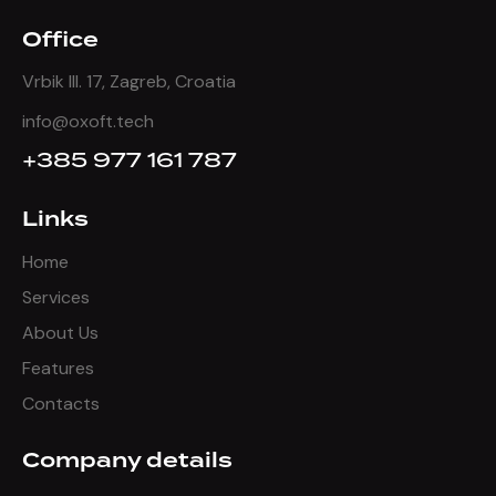
Office
Vrbik III. 17, Zagreb, Croatia
info@oxoft.tech
+385 977 161 787
Links
Home
Services
About Us
Features
Contacts
Company details