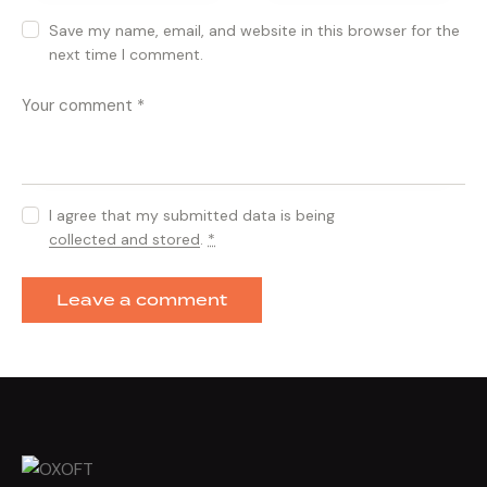
Save my name, email, and website in this browser for the
next time I comment.
I agree that my submitted data is being
collected and stored
.
*